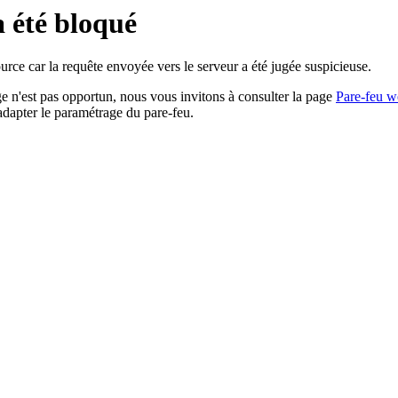
a été bloqué
rce car la requête envoyée vers le serveur a été jugée suspicieuse.
age n'est pas opportun, nous vous invitons à consulter la page
Pare-feu w
adapter le paramétrage du pare-feu.