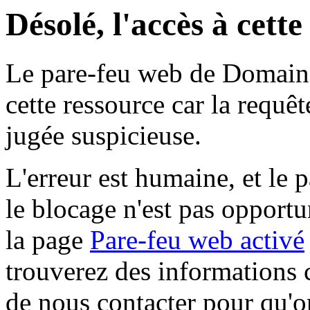
Désolé, l'accès à cett
Le pare-feu web de Domaine 
cette ressource car la requê
jugée suspicieuse.
L'erreur est humaine, et le p
le blocage n'est pas opportu
la page
Pare-feu web activé
trouverez des informations 
de nous contacter pour qu'o