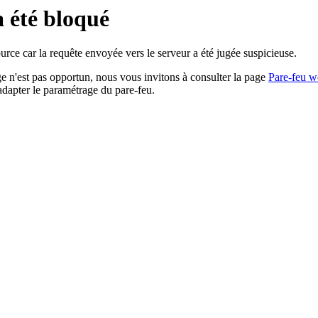
a été bloqué
rce car la requête envoyée vers le serveur a été jugée suspicieuse.
age n'est pas opportun, nous vous invitons à consulter la page
Pare-feu w
adapter le paramétrage du pare-feu.