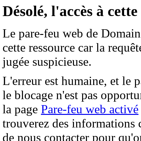
Désolé, l'accès à cett
Le pare-feu web de Domaine 
cette ressource car la requê
jugée suspicieuse.
L'erreur est humaine, et le p
le blocage n'est pas opportu
la page
Pare-feu web activé
trouverez des informations 
de nous contacter pour qu'o