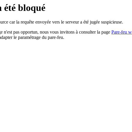
a été bloqué
rce car la requête envoyée vers le serveur a été jugée suspicieuse.
age n'est pas opportun, nous vous invitons à consulter la page
Pare-feu w
adapter le paramétrage du pare-feu.