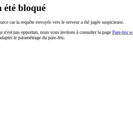
a été bloqué
rce car la requête envoyée vers le serveur a été jugée suspicieuse.
age n'est pas opportun, nous vous invitons à consulter la page
Pare-feu w
adapter le paramétrage du pare-feu.