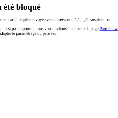
a été bloqué
rce car la requête envoyée vers le serveur a été jugée suspicieuse.
age n'est pas opportun, nous vous invitons à consulter la page
Pare-feu w
adapter le paramétrage du pare-feu.