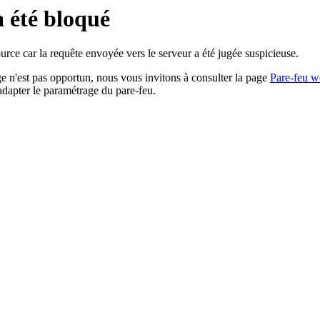
a été bloqué
rce car la requête envoyée vers le serveur a été jugée suspicieuse.
age n'est pas opportun, nous vous invitons à consulter la page
Pare-feu w
adapter le paramétrage du pare-feu.