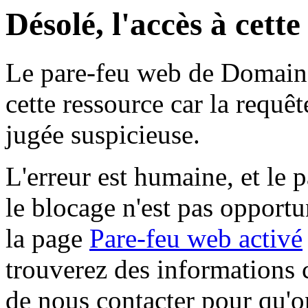
Désolé, l'accès à cett
Le pare-feu web de Domaine 
cette ressource car la requê
jugée suspicieuse.
L'erreur est humaine, et le p
le blocage n'est pas opportu
la page
Pare-feu web activé
trouverez des informations 
de nous contacter pour qu'o