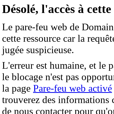
Désolé, l'accès à cett
Le pare-feu web de Domaine 
cette ressource car la requê
jugée suspicieuse.
L'erreur est humaine, et le p
le blocage n'est pas opportu
la page
Pare-feu web activé
trouverez des informations 
de nous contacter pour qu'o