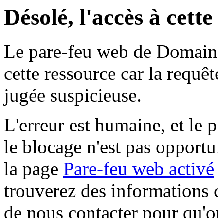
Désolé, l'accès à cett
Le pare-feu web de Domaine 
cette ressource car la requê
jugée suspicieuse.
L'erreur est humaine, et le p
le blocage n'est pas opportu
la page
Pare-feu web activé
trouverez des informations 
de nous contacter pour qu'o