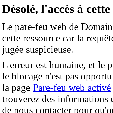
Désolé, l'accès à cett
Le pare-feu web de Domaine 
cette ressource car la requê
jugée suspicieuse.
L'erreur est humaine, et le p
le blocage n'est pas opportu
la page
Pare-feu web activé
trouverez des informations 
de nous contacter pour qu'o