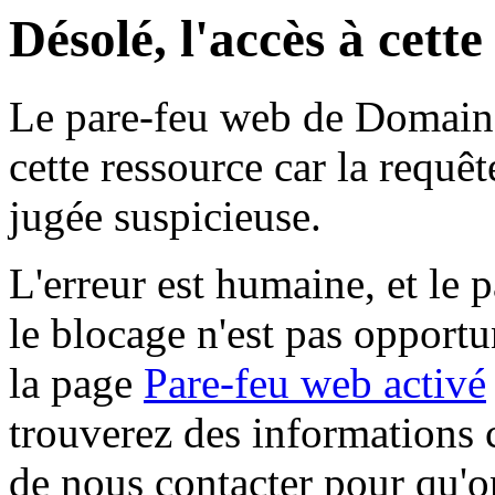
Désolé, l'accès à cett
Le pare-feu web de Domaine 
cette ressource car la requê
jugée suspicieuse.
L'erreur est humaine, et le p
le blocage n'est pas opportu
la page
Pare-feu web activé
trouverez des informations 
de nous contacter pour qu'o