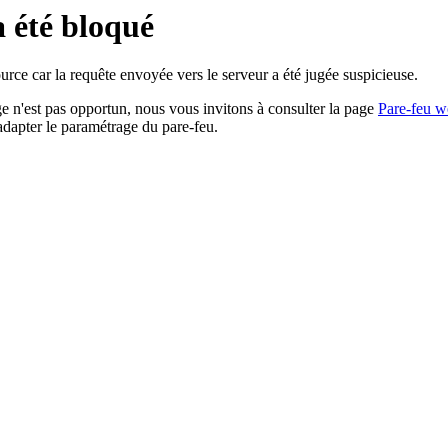
a été bloqué
rce car la requête envoyée vers le serveur a été jugée suspicieuse.
age n'est pas opportun, nous vous invitons à consulter la page
Pare-feu w
adapter le paramétrage du pare-feu.