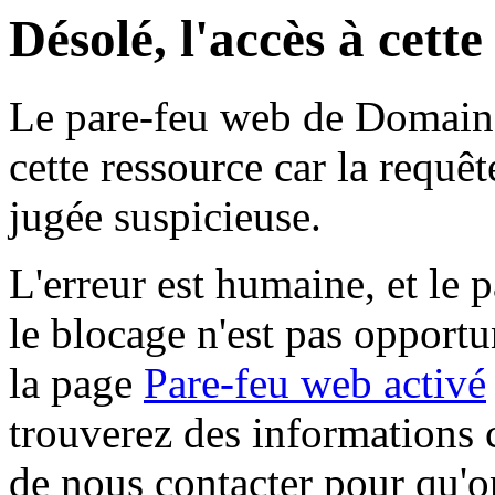
Désolé, l'accès à cett
Le pare-feu web de Domaine 
cette ressource car la requê
jugée suspicieuse.
L'erreur est humaine, et le p
le blocage n'est pas opportu
la page
Pare-feu web activé
trouverez des informations 
de nous contacter pour qu'o