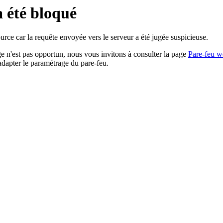
a été bloqué
rce car la requête envoyée vers le serveur a été jugée suspicieuse.
age n'est pas opportun, nous vous invitons à consulter la page
Pare-feu w
adapter le paramétrage du pare-feu.