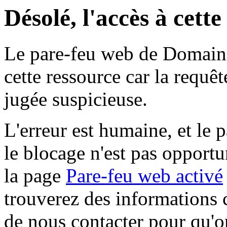
Désolé, l'accès à cett
Le pare-feu web de Domaine 
cette ressource car la requê
jugée suspicieuse.
L'erreur est humaine, et le p
le blocage n'est pas opportu
la page
Pare-feu web activé
trouverez des informations 
de nous contacter pour qu'o