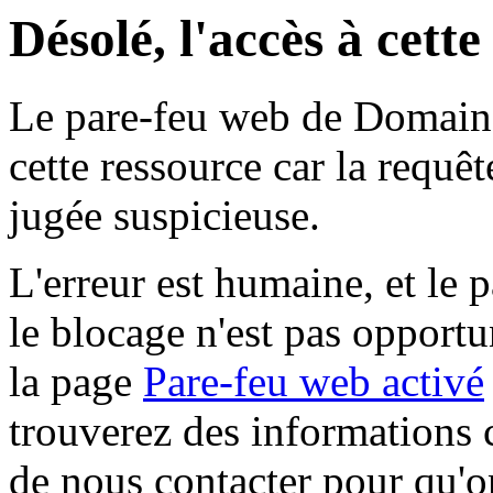
Désolé, l'accès à cett
Le pare-feu web de Domaine 
cette ressource car la requê
jugée suspicieuse.
L'erreur est humaine, et le p
le blocage n'est pas opportu
la page
Pare-feu web activé
trouverez des informations 
de nous contacter pour qu'o