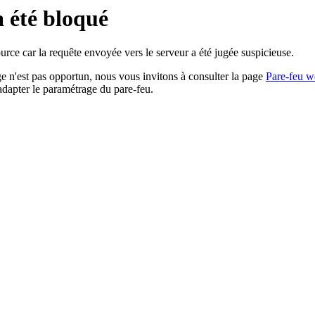
a été bloqué
rce car la requête envoyée vers le serveur a été jugée suspicieuse.
age n'est pas opportun, nous vous invitons à consulter la page
Pare-feu w
adapter le paramétrage du pare-feu.