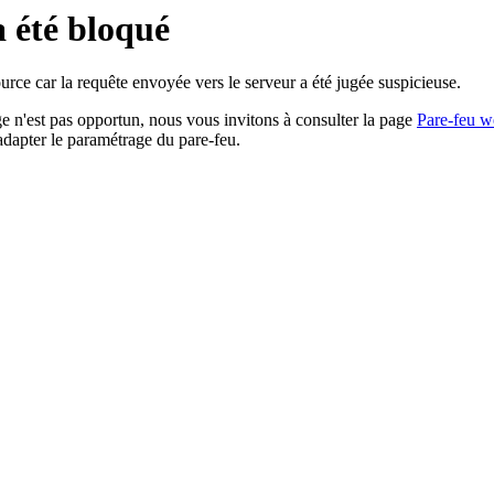
a été bloqué
rce car la requête envoyée vers le serveur a été jugée suspicieuse.
age n'est pas opportun, nous vous invitons à consulter la page
Pare-feu w
adapter le paramétrage du pare-feu.