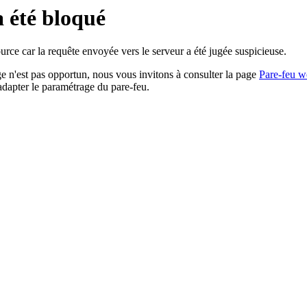
a été bloqué
rce car la requête envoyée vers le serveur a été jugée suspicieuse.
age n'est pas opportun, nous vous invitons à consulter la page
Pare-feu w
adapter le paramétrage du pare-feu.