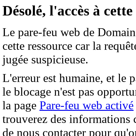
Désolé, l'accès à cett
Le pare-feu web de Domaine 
cette ressource car la requê
jugée suspicieuse.
L'erreur est humaine, et le p
le blocage n'est pas opportu
la page
Pare-feu web activé
trouverez des informations 
de nous contacter pour qu'o