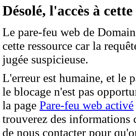
Désolé, l'accès à cett
Le pare-feu web de Domaine 
cette ressource car la requê
jugée suspicieuse.
L'erreur est humaine, et le p
le blocage n'est pas opportu
la page
Pare-feu web activé
trouverez des informations 
de nous contacter pour qu'o