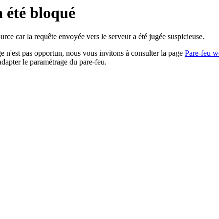
a été bloqué
rce car la requête envoyée vers le serveur a été jugée suspicieuse.
age n'est pas opportun, nous vous invitons à consulter la page
Pare-feu w
adapter le paramétrage du pare-feu.