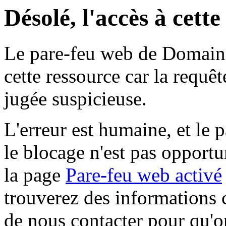
Désolé, l'accès à cett
Le pare-feu web de Domaine 
cette ressource car la requê
jugée suspicieuse.
L'erreur est humaine, et le p
le blocage n'est pas opportu
la page
Pare-feu web activé
trouverez des informations 
de nous contacter pour qu'o