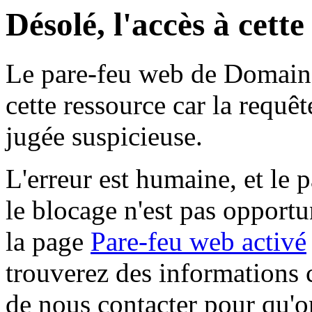
Désolé, l'accès à cett
Le pare-feu web de Domaine 
cette ressource car la requê
jugée suspicieuse.
L'erreur est humaine, et le p
le blocage n'est pas opportu
la page
Pare-feu web activé
trouverez des informations 
de nous contacter pour qu'o