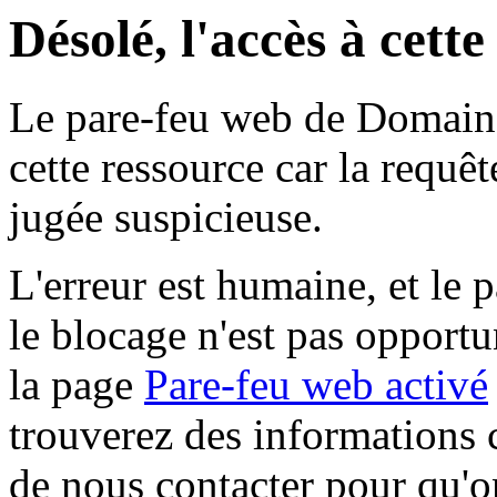
Désolé, l'accès à cett
Le pare-feu web de Domaine 
cette ressource car la requê
jugée suspicieuse.
L'erreur est humaine, et le p
le blocage n'est pas opportu
la page
Pare-feu web activé
trouverez des informations 
de nous contacter pour qu'o