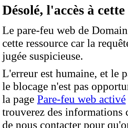
Désolé, l'accès à cett
Le pare-feu web de Domaine 
cette ressource car la requê
jugée suspicieuse.
L'erreur est humaine, et le p
le blocage n'est pas opportu
la page
Pare-feu web activé
trouverez des informations 
de nous contacter pour qu'o