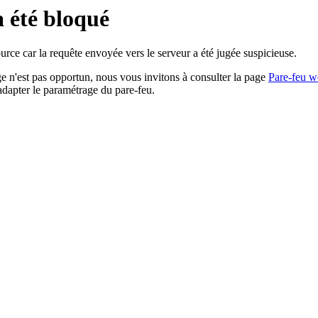
a été bloqué
rce car la requête envoyée vers le serveur a été jugée suspicieuse.
age n'est pas opportun, nous vous invitons à consulter la page
Pare-feu w
adapter le paramétrage du pare-feu.