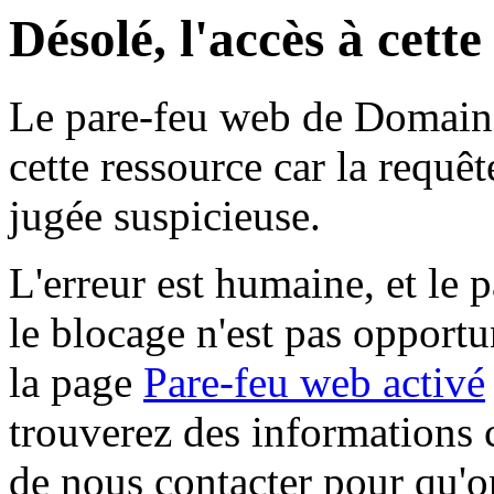
Désolé, l'accès à cett
Le pare-feu web de Domaine 
cette ressource car la requê
jugée suspicieuse.
L'erreur est humaine, et le p
le blocage n'est pas opportu
la page
Pare-feu web activé
trouverez des informations 
de nous contacter pour qu'o