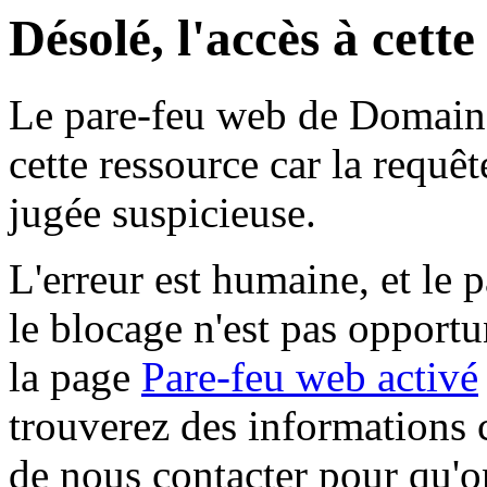
Désolé, l'accès à cett
Le pare-feu web de Domaine 
cette ressource car la requê
jugée suspicieuse.
L'erreur est humaine, et le p
le blocage n'est pas opportu
la page
Pare-feu web activé
trouverez des informations 
de nous contacter pour qu'o