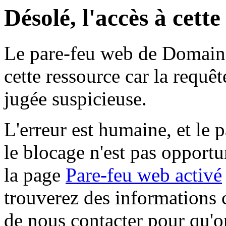
Désolé, l'accès à cett
Le pare-feu web de Domaine 
cette ressource car la requê
jugée suspicieuse.
L'erreur est humaine, et le p
le blocage n'est pas opportu
la page
Pare-feu web activé
trouverez des informations 
de nous contacter pour qu'o